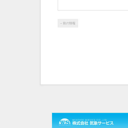
« 前の情報