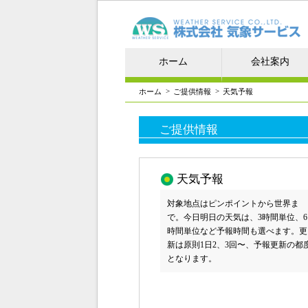
ホーム
会社案内
>
>
ホーム
ご提供情報
天気予報
ご提供情報
天気予報
対象地点はピンポイントから世界ま
で。今日明日の天気は、3時間単位、6
時間単位など予報時間も選べます。更
新は原則1日2、3回〜、予報更新の都
となります。