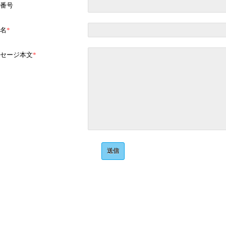
番号
名
*
セージ本文
*