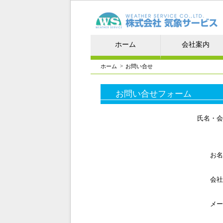
ホーム
会社案内
>
ホーム
お問い合せ
お問い合せフォーム
氏名・会
お名
会社
メー