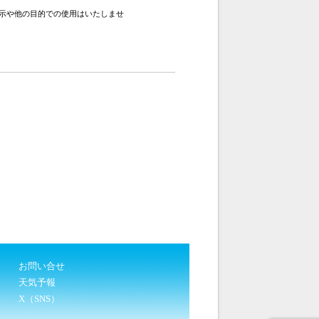
示や他の目的での使用はいたしませ
お問い合せ
天気予報
X（SNS）