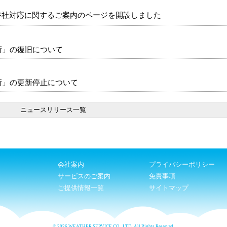
弊社対応に関するご案内のページを開設しました
所」の復旧について
所」の更新停止について
ニュースリリース一覧
会社案内
プライバシーポリシー
サービスのご案内
免責事項
ご提供情報一覧
サイトマップ
© 2026 WEATHER SERVICE CO., LTD. All Rights Reserved.