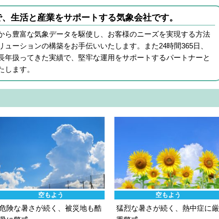
で、生活と産業をサポートする気象会社です。
から豊富な気象データを駆使し、お客様のニーズを実現する方法
ューションの構築をお手伝いいたします。また24時間365日、
長年扱ってきた実績で、堅牢な運用をサポートするパートナーと
たします。
空もよう
空もよう
危険な暑さが続く、被災地も酷
猛烈な暑さが続く、熱中症に厳