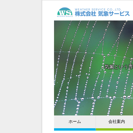
気象という専
ホーム
会社案内