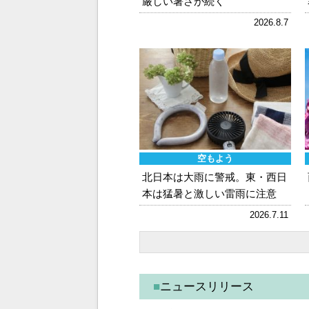
厳しい暑さが続く
2026.8.7
空もよう
北日本は大雨に警戒。東・西日
本は猛暑と激しい雷雨に注意
2026.7.11
■
ニュースリリース