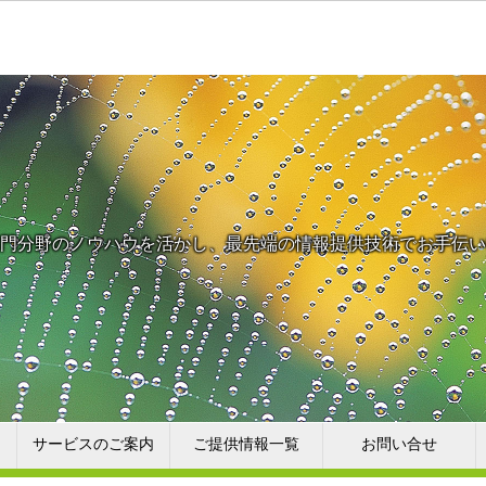
門分野のノウハウを活かし、最先端の情報提供技術でお手伝い
サービスのご案内
ご提供情報一覧
お問い合せ