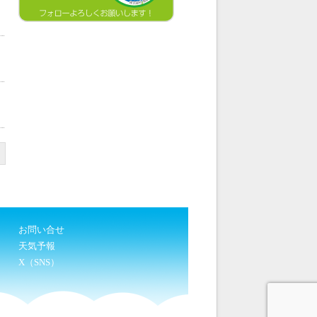
お問い合せ
天気予報
X（SNS）