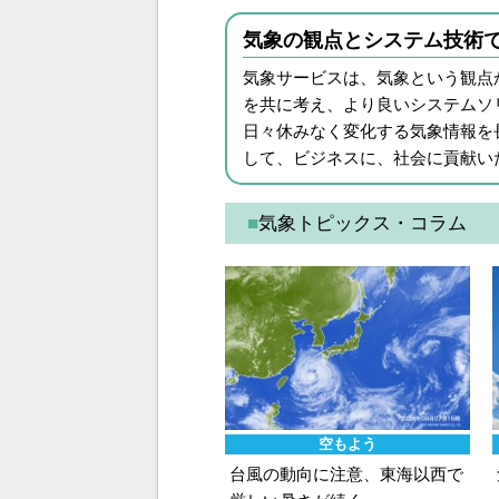
気象の観点とシステム技術
気象サービスは、気象という観点
を共に考え、より良いシステムソリ
日々休みなく変化する気象情報を
して、ビジネスに、社会に貢献い
■
気象トピックス・コラム
空もよう
台風の動向に注意、東海以西で