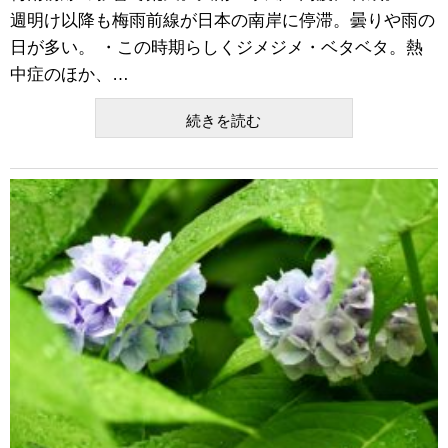
週明け以降も梅雨前線が日本の南岸に停滞。曇りや雨の
日が多い。 ・この時期らしくジメジメ・ベタベタ。熱
中症のほか、…
続きを読む