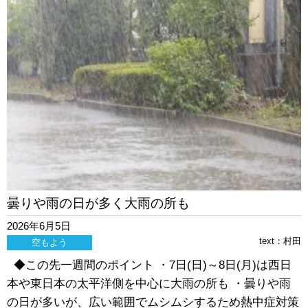
曇りや雨の日が多く大雨の所も
2026年6月5日
text：
村田
空もよう
◆この先一週間のポイント ・7日(日)～8日(月)は西日
本や東日本の太平洋側を中心に大雨の所も ・曇りや雨
の日が多いが、広い範囲でムシムシするため熱中症対策