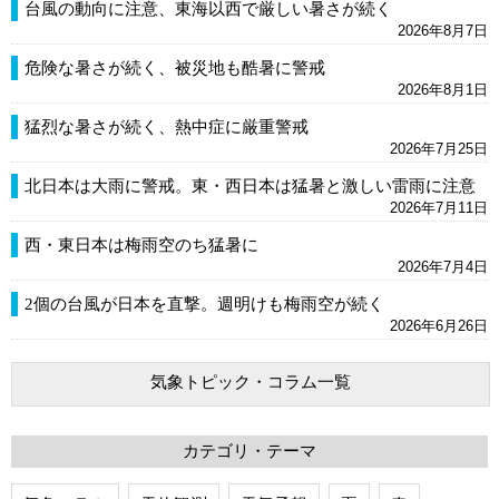
台風の動向に注意、東海以西で厳しい暑さが続く
2026年8月7日
危険な暑さが続く、被災地も酷暑に警戒
2026年8月1日
猛烈な暑さが続く、熱中症に厳重警戒
2026年7月25日
北日本は大雨に警戒。東・西日本は猛暑と激しい雷雨に注意
2026年7月11日
西・東日本は梅雨空のち猛暑に
2026年7月4日
2個の台風が日本を直撃。週明けも梅雨空が続く
2026年6月26日
気象トピック・コラム一覧
カテゴリ・テーマ