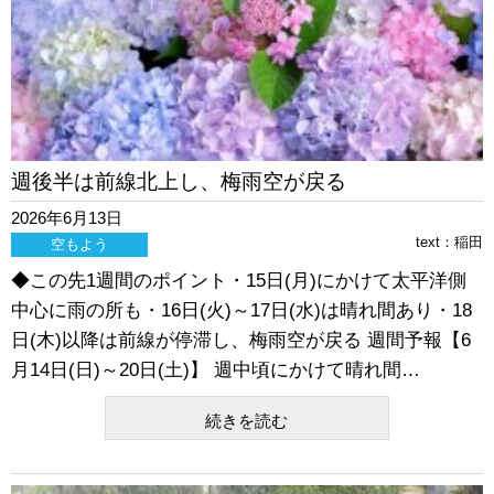
週後半は前線北上し、梅雨空が戻る
2026年6月13日
text：
稲田
空もよう
◆この先1週間のポイント・15日(月)にかけて太平洋側
中心に雨の所も・16日(火)～17日(水)は晴れ間あり・18
日(木)以降は前線が停滞し、梅雨空が戻る 週間予報【6
月14日(日)～20日(土)】 週中頃にかけて晴れ間…
続きを読む