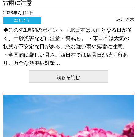
雷雨に注意
2026年7月11日
text：
厚木
空もよう
◆この先1週間のポイント ・北日本は大雨となる日が多
く、土砂災害などに注意・警戒を。 ・東日本は大気の
状態が不安定な日がある。急な強い雨や落雷に注意。
・全国的に厳しい暑さ。西日本では猛暑日が続く所あ
り。万全な熱中症対策…
続きを読む