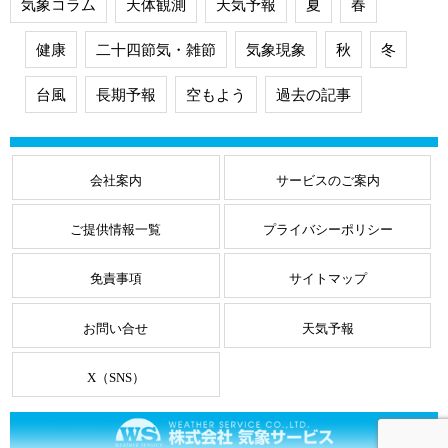
気象コラム
天体観測
天気予報
夏
春
健康
二十四節気・雑節
気象現象
秋
冬
台風
長期予報
空もよう
過去の記事
会社案内
サービスのご案内
ご提供情報一覧
プライバシーポリシー
免責事項
サイトマップ
お問い合せ
天気予報
X（SNS）