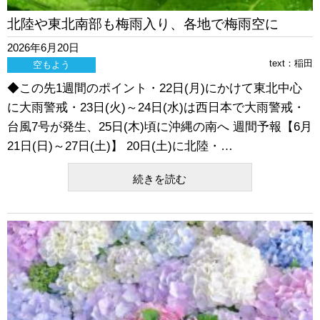
北陸や東北南部も梅雨入り、各地で梅雨空に
2026年6月20日
text：
稲田
空もよう
◆この先1週間のポイント・22日(月)にかけて東北中心
に大雨警戒・23日(火)～24日(水)は西日本で大雨警戒・
台風7号が発生、25日(木)頃に沖縄の南へ 週間予報【6月
21日(日)～27日(土)】 20日(土)に北陸・…
続きを読む