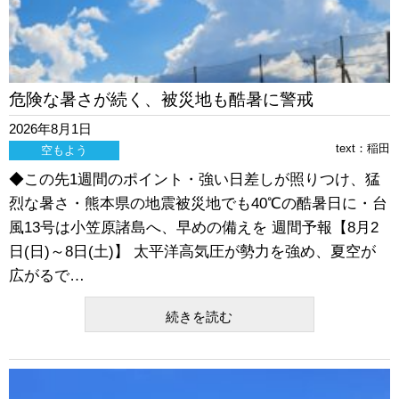
危険な暑さが続く、被災地も酷暑に警戒
2026年8月1日
text：
稲田
空もよう
◆この先1週間のポイント・強い日差しが照りつけ、猛
烈な暑さ・熊本県の地震被災地でも40℃の酷暑日に・台
風13号は小笠原諸島へ、早めの備えを 週間予報【8月2
日(日)～8日(土)】 太平洋高気圧が勢力を強め、夏空が
広がるで…
続きを読む