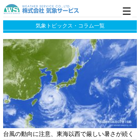
気象トピックス・コラム一覧
台風の動向に注意、東海以西で厳しい暑さが続く