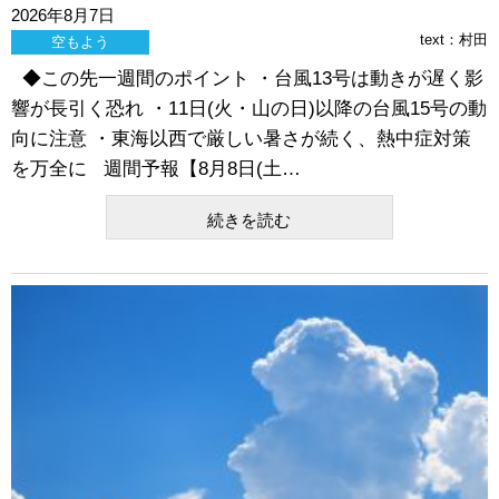
2026年8月7日
text：
村田
空もよう
◆この先一週間のポイント ・台風13号は動きが遅く影
響が長引く恐れ ・11日(火・山の日)以降の台風15号の動
向に注意 ・東海以西で厳しい暑さが続く、熱中症対策
を万全に 週間予報【8月8日(土…
続きを読む