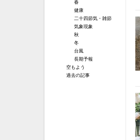
春
健康
二十四節気・雑節
気象現象
秋
冬
台風
長期予報
空もよう
過去の記事