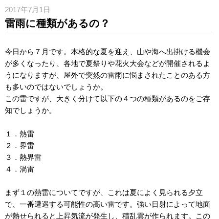
2017年7月1日
雷雨に種類があるの？
今日から７月です。本格的な夏を迎え、山や海へ出掛ける機会
が多くなったり、各地で夏祭りや花火大会などが開催されるよ
うになりますが、屋外で突然の雷雨に悩まされたことのある方
も多いのではないでしょうか。
この雷ですが、大きく分けて以下の４つの種類があるのをご存
知でしょうか。
１．熱雷
２．界雷
３．熱界雷
４．渦雷
まず１の熱雷についてですが、これは夏によく見られる夕立
で、一番遭遇する可能性の高い雷です。強い日射によって地面
が熱せられると上昇気流が発生し、積乱雲が作られます。この