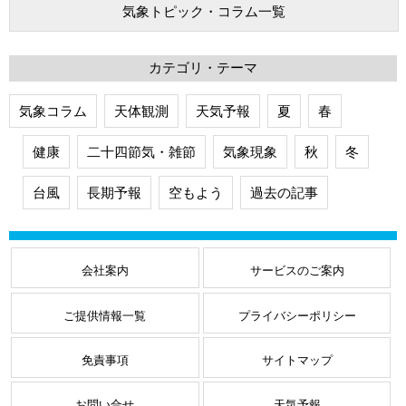
気象トピック・コラム一覧
カテゴリ・テーマ
気象コラム
天体観測
天気予報
夏
春
健康
二十四節気・雑節
気象現象
秋
冬
台風
長期予報
空もよう
過去の記事
会社案内
サービスのご案内
ご提供情報一覧
プライバシーポリシー
免責事項
サイトマップ
お問い合せ
天気予報