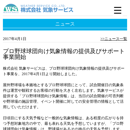
ニュース
2017年4月1日
>>ニュース一覧
プロ野球球団向け気象情報の提供及びサポート
事業開始
株式会社 気象サービスは、プロ野球球団向け気象情報の提供及びサポー
ト事業を、2017年4月1日より開始しました。
屋外野球場を本拠地とするプロ野球球団にとって、試合開催日の気象条
件は運営や観戦するお客様の行動を大きく左右します。気象サービスが
提供する「プロ野球球団向け気象情報」は、当日の試合開催の可否判断
や野球場の施設管理、イベント開催に対しての安全管理の情報として活
用していただけます。
日頃目にする天気予報など一般的な気象情報は、ある程度の広がりを持
つ予想対象地方の中で、最も表れる天気を予想していますが、「プロ野
球球団向け気象情報」は、野球場があるその地点の天気を予想します。