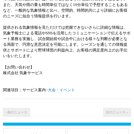
また、天気や雨の量も時間単位ではなく10分単位で予想することもある
など、一般的な気象情報と比べ、空間的、時間的共により詳細にお客様
のニーズに似合う情報提供を行います。
提供される気象情報を見ただけでは把握できないさらに詳細な情報は、
気象予報士による電話やSNSを活用したコミュニケーションで伝えるサポ
ート業務を実施し、試合開始前や試合中における様々な判断が必要とな
る局面で、円滑な意思決定を可能にします。シーズンを通しての情報提
供とサポートにより野球球団の利益向上、お客様の満足度向上のお手伝
いをいたします。
【お問い合わせ】
株式会社 気象サービス
関連項目：サービス案内−
大会・イベント
«前のニュース
次のニュース »