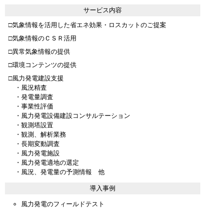
サービス内容
□気象情報を活用した省エネ効果・ロスカットのご提案
□気象情報のＣＳＲ活用
□異常気象情報の提供
□環境コンテンツの提供
□風力発電建設支援
・風況精査
・発電量調査
・事業性評価
・風力発電設備建設コンサルテーション
・観測塔設置
・観測、解析業務
・長期変動調査
・風力発電施設
・風力発電適地の選定
・風況、発電量の予測情報 他
導入事例
風力発電のフィールドテスト