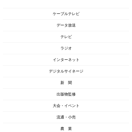
ケーブルテレビ
データ放送
テレビ
ラジオ
インターネット
デジタルサイネージ
新 聞
出版物監修
大会・イベント
流通・小売
農 業