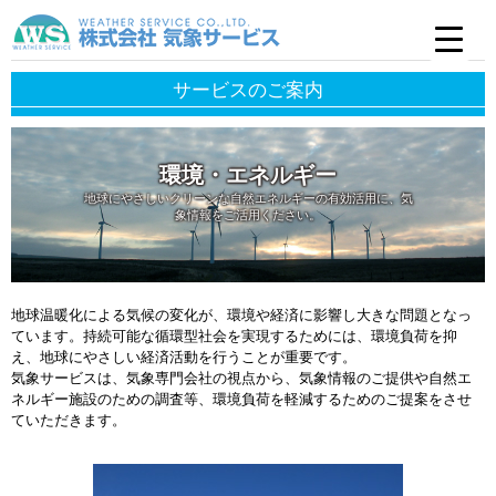
サービスのご案内
環境・エネルギー
地球にやさしいクリーンな自然エネルギーの有効活用に、気
象情報をご活用ください。
地球温暖化による気候の変化が、環境や経済に影響し大きな問題となっ
ています。持続可能な循環型社会を実現するためには、環境負荷を抑
え、地球にやさしい経済活動を行うことが重要です。
気象サービスは、気象専門会社の視点から、気象情報のご提供や自然エ
ネルギー施設のための調査等、環境負荷を軽減するためのご提案をさせ
ていただきます。