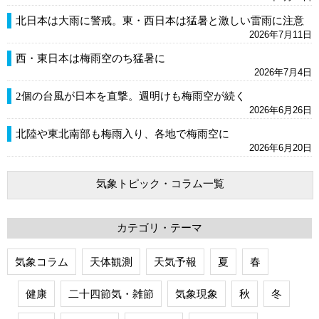
北日本は大雨に警戒。東・西日本は猛暑と激しい雷雨に注意
2026年7月11日
西・東日本は梅雨空のち猛暑に
2026年7月4日
2個の台風が日本を直撃。週明けも梅雨空が続く
2026年6月26日
北陸や東北南部も梅雨入り、各地で梅雨空に
2026年6月20日
気象トピック・コラム一覧
カテゴリ・テーマ
気象コラム
天体観測
天気予報
夏
春
健康
二十四節気・雑節
気象現象
秋
冬