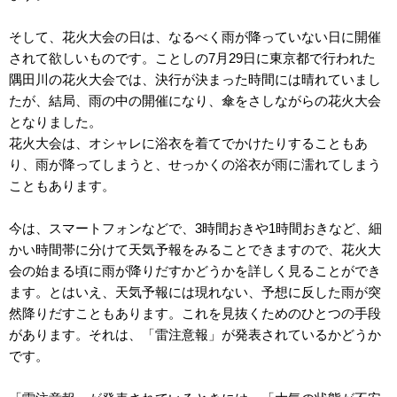
そして、花火大会の日は、なるべく雨が降っていない日に開催
されて欲しいものです。ことしの7月29日に東京都で行われた
隅田川の花火大会では、決行が決まった時間には晴れていまし
たが、結局、雨の中の開催になり、傘をさしながらの花火大会
となりました。
花火大会は、オシャレに浴衣を着てでかけたりすることもあ
り、雨が降ってしまうと、せっかくの浴衣が雨に濡れてしまう
こともあります。
今は、スマートフォンなどで、3時間おきや1時間おきなど、細
かい時間帯に分けて天気予報をみることできますので、花火大
会の始まる頃に雨が降りだすかどうかを詳しく見ることができ
ます。とはいえ、天気予報には現れない、予想に反した雨が突
然降りだすこともあります。これを見抜くためのひとつの手段
があります。それは、「雷注意報」が発表されているかどうか
です。