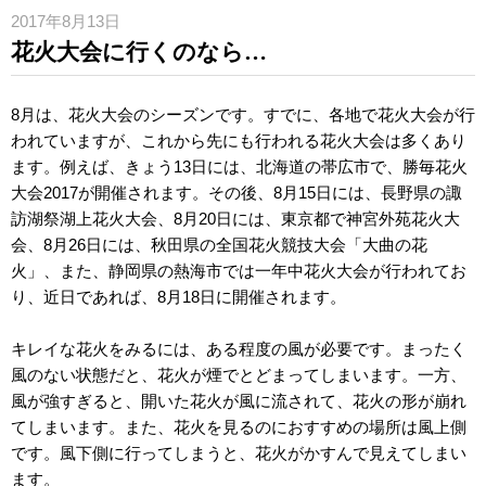
2017年8月13日
花火大会に行くのなら…
8月は、花火大会のシーズンです。すでに、各地で花火大会が行
われていますが、これから先にも行われる花火大会は多くあり
ます。例えば、きょう13日には、北海道の帯広市で、勝毎花火
大会2017が開催されます。その後、8月15日には、長野県の諏
訪湖祭湖上花火大会、8月20日には、東京都で神宮外苑花火大
会、8月26日には、秋田県の全国花火競技大会「大曲の花
火」、また、静岡県の熱海市では一年中花火大会が行われてお
り、近日であれば、8月18日に開催されます。
キレイな花火をみるには、ある程度の風が必要です。まったく
風のない状態だと、花火が煙でとどまってしまいます。一方、
風が強すぎると、開いた花火が風に流されて、花火の形が崩れ
てしまいます。また、花火を見るのにおすすめの場所は風上側
です。風下側に行ってしまうと、花火がかすんで見えてしまい
ます。