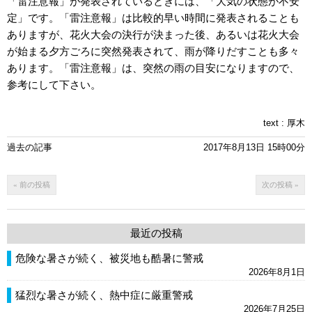
「雷注意報」が発表されているときには、「大気の状態が不安
定」です。「雷注意報」は比較的早い時間に発表されることも
ありますが、花火大会の決行が決まった後、あるいは花火大会
が始まる夕方ごろに突然発表されて、雨が降りだすことも多々
あります。「雷注意報」は、突然の雨の目安になりますので、
参考にして下さい。
text :
厚木
過去の記事
2017年8月13日 15時00分
« 前の投稿
次の投稿 »
最近の投稿
危険な暑さが続く、被災地も酷暑に警戒
2026年8月1日
猛烈な暑さが続く、熱中症に厳重警戒
2026年7月25日