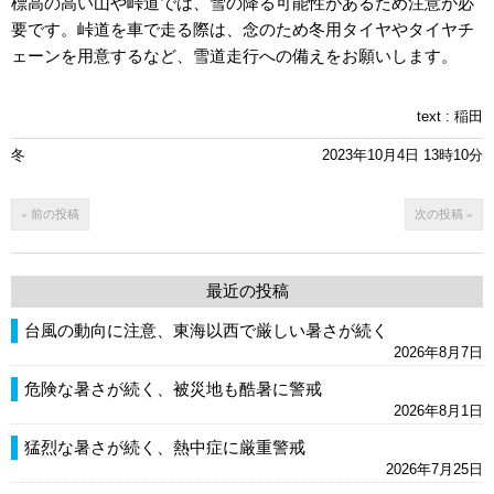
標高の高い山や峠道では、雪の降る可能性があるため注意が必
要です。峠道を車で走る際は、念のため冬用タイヤやタイヤチ
ェーンを用意するなど、雪道走行への備えをお願いします。
text :
稲田
冬
2023年10月4日 13時10分
« 前の投稿
次の投稿 »
最近の投稿
台風の動向に注意、東海以西で厳しい暑さが続く
2026年8月7日
危険な暑さが続く、被災地も酷暑に警戒
2026年8月1日
猛烈な暑さが続く、熱中症に厳重警戒
2026年7月25日