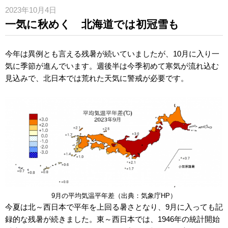
2023年10月4日
一気に秋めく 北海道では初冠雪も
今年は異例とも言える残暑が続いていましたが、10月に入り一
気に季節が進んでいます。週後半は今季初めて寒気が流れ込む
見込みで、北日本では荒れた天気に警戒が必要です。
9月の平均気温平年差（出典：気象庁HP）
今夏は北～西日本で平年を上回る暑さとなり、9月に入っても記
録的な残暑が続きました。東～西日本では、1946年の統計開始