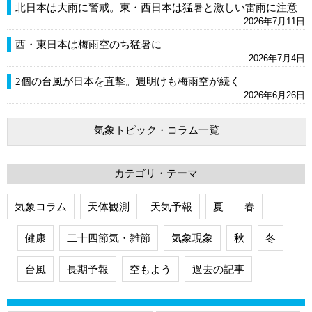
北日本は大雨に警戒。東・西日本は猛暑と激しい雷雨に注意
2026年7月11日
西・東日本は梅雨空のち猛暑に
2026年7月4日
2個の台風が日本を直撃。週明けも梅雨空が続く
2026年6月26日
気象トピック・コラム一覧
カテゴリ・テーマ
気象コラム
天体観測
天気予報
夏
春
健康
二十四節気・雑節
気象現象
秋
冬
台風
長期予報
空もよう
過去の記事