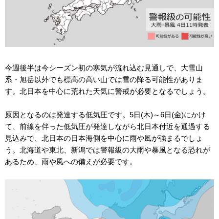
今週後半は今シーズン初の寒気が流れ込む見通しで、大雪山
系・旭岳以外でも標高の高い山では雪の降る可能性がありま
す。北日本を中心に荒れた天気に警戒が必要となるでしょう。
原因となるのは発達する低気圧です。5日(木)～6日(金)にかけ
て、前線を伴った低気圧が発達しながら北日本付近を通過する
見込みで、北日本の日本海側を中心に雨や風が強まるでしょ
う。北海道や東北、新潟では警報級の大雨や暴風となる恐れが
あるため、雨や風への備えが必要です。