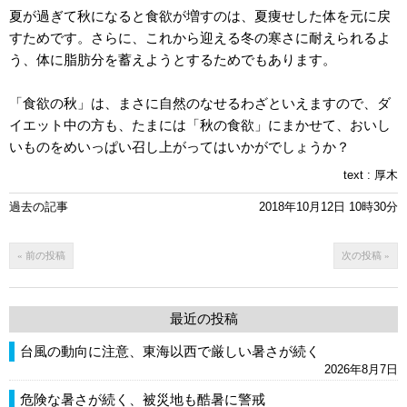
夏が過ぎて秋になると食欲が増すのは、夏痩せした体を元に戻
すためです。さらに、これから迎える冬の寒さに耐えられるよ
う、体に脂肪分を蓄えようとするためでもあります。
「食欲の秋」は、まさに自然のなせるわざといえますので、ダ
イエット中の方も、たまには「秋の食欲」にまかせて、おいし
いものをめいっぱい召し上がってはいかがでしょうか？
text :
厚木
過去の記事
2018年10月12日 10時30分
« 前の投稿
次の投稿 »
最近の投稿
台風の動向に注意、東海以西で厳しい暑さが続く
2026年8月7日
危険な暑さが続く、被災地も酷暑に警戒