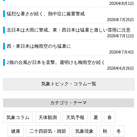
2026年8月1日
猛烈な暑さが続く、熱中症に厳重警戒
2026年7月25日
北日本は大雨に警戒。東・西日本は猛暑と激しい雷雨に注意
2026年7月11日
西・東日本は梅雨空のち猛暑に
2026年7月4日
2個の台風が日本を直撃。週明けも梅雨空が続く
2026年6月26日
気象トピック・コラム一覧
カテゴリ・テーマ
気象コラム
天体観測
天気予報
夏
春
健康
二十四節気・雑節
気象現象
秋
冬