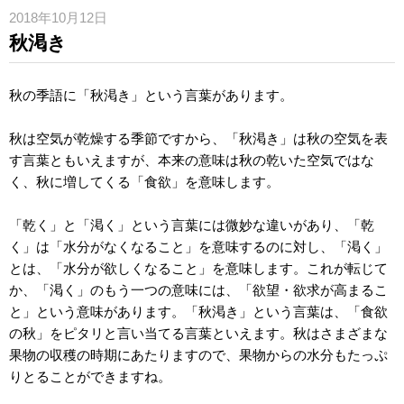
2018年10月12日
秋渇き
秋の季語に「秋渇き」という言葉があります。
秋は空気が乾燥する季節ですから、「秋渇き」は秋の空気を表
す言葉ともいえますが、本来の意味は秋の乾いた空気ではな
く、秋に増してくる「食欲」を意味します。
「乾く」と「渇く」という言葉には微妙な違いがあり、「乾
く」は「水分がなくなること」を意味するのに対し、「渇く」
とは、「水分が欲しくなること」を意味します。これが転じて
か、「渇く」のもう一つの意味には、「欲望・欲求が高まるこ
と」という意味があります。「秋渇き」という言葉は、「食欲
の秋」をピタリと言い当てる言葉といえます。秋はさまざまな
果物の収穫の時期にあたりますので、果物からの水分もたっぷ
りとることができますね。