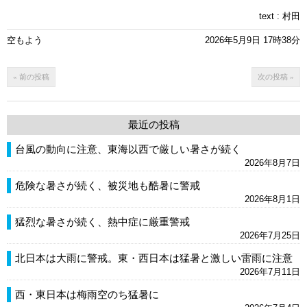
text :
村田
空もよう
2026年5月9日 17時38分
« 前の投稿
次の投稿 »
最近の投稿
台風の動向に注意、東海以西で厳しい暑さが続く
2026年8月7日
危険な暑さが続く、被災地も酷暑に警戒
2026年8月1日
猛烈な暑さが続く、熱中症に厳重警戒
2026年7月25日
北日本は大雨に警戒。東・西日本は猛暑と激しい雷雨に注意
2026年7月11日
西・東日本は梅雨空のち猛暑に