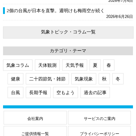
2026年7月4日
2個の台風が日本を直撃。週明けも梅雨空が続く
2026年6月26日
気象トピック・コラム一覧
カテゴリ・テーマ
気象コラム
天体観測
天気予報
夏
春
健康
二十四節気・雑節
気象現象
秋
冬
台風
長期予報
空もよう
過去の記事
会社案内
サービスのご案内
ご提供情報一覧
プライバシーポリシー