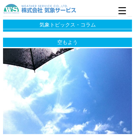
気象トピックス・コラム
空もよう