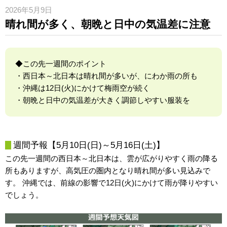
2026年5月9日
晴れ間が多く、朝晩と日中の気温差に注意
◆この先一週間のポイント
・西日本～北日本は晴れ間が多いが、にわか雨の所も
・沖縄は12日(火)にかけて梅雨空が続く
・朝晩と日中の気温差が大きく調節しやすい服装を
週間予報【5月10日(日)～5月16日(土)】
この先一週間の西日本～北日本は、雲が広がりやすく雨の降る
所もありますが、高気圧の圏内となり晴れ間が多い見込みで
す。 沖縄では、前線の影響で12日(火)にかけて雨が降りやすい
でしょう。