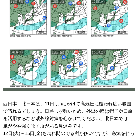
西日本～北日本は、11日(月)にかけて高気圧に覆われ広い範囲
で晴れるでしょう。日差しが強いため、外出の際は帽子や日傘
を活用するなど紫外線対策を心がけてください。北日本では、
風がやや強く吹く所がある見込みです。
12日(火)～15日(金)も晴れ間のでる所が多いですが、寒気を伴っ