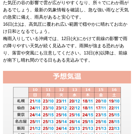
た気圧の谷の影響で雲が広がりやすくなり、所々でにわか雨が
あるでしょう。最新の気象情報を確認し、急な強い雨など天気
の急変に備え、雨具があると安心です。
16日(土)は、高気圧に覆われ広い範囲で穏やかに晴れてお出か
け日和となるでしょう。
梅雨入りしている沖縄では、12日(火)にかけて前線の影響で雨
の降りやすい天気が続く見込みです。雨脚が強まる恐れがあ
り、落雷や突風にも注意してください。13日(水)以降は、前線
が南下し晴れ間のでる日もある見込みです。