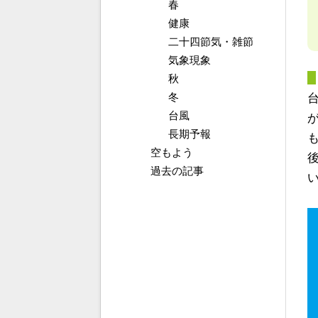
春
健康
二十四節気・雑節
気象現象
秋
冬
台風
長期予報
空もよう
過去の記事