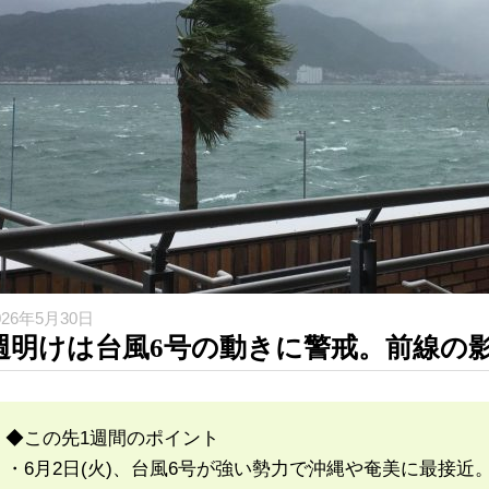
026年5月30日
週明けは台風6号の動きに警戒。前線の
◆この先1週間のポイント
・6月2日(火)、台風6号が強い勢力で沖縄や奄美に最接近