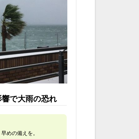
影響で大雨の恐れ
。早めの備えを。