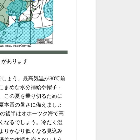
とがあります
でしょう。最高気温が30℃前
こまめな水分補給や帽子・
、この夏を乗り切るために
夏本番の暑さに備えましょ
週の後半はオホーツク海で高
くなるでしょう。冷たく湿
よりかなり低くなる見込み
暖差で体調を崩さないよう