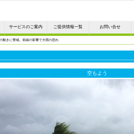
サービスのご案内
ご提供情報一覧
お問い合せ
号の動きに警戒。前線の影響で大雨の恐れ
空もよう