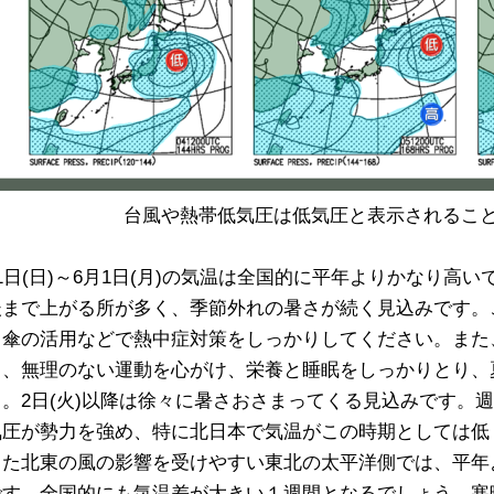
台風や熱帯低気圧は低気圧と表示されるこ
1日(日)～6月1日(月)の気温は全国的に平年よりかなり高い
後まで上がる所が多く、季節外れの暑さが続く見込みです。
日傘の活用などで熱中症対策をしっかりしてください。また
も、無理のない運動を心がけ、栄養と睡眠をしっかりとり、
う。2日(火)以降は徐々に暑さおさまってくる見込みです。
気圧が勢力を強め、特に北日本で気温がこの時期としては低
った北東の風の影響を受けやすい東北の太平洋側では、平年
です。全国的にも気温差が大きい１週間となるでしょう。寒