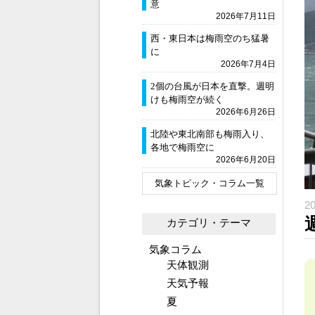
意
2026年7月11日
西・東日本は梅雨空のち猛暑
に
2026年7月4日
2個の台風が日本を直撃。週明
けも梅雨空が続く
2026年6月26日
北陸や東北南部も梅雨入り、
各地で梅雨空に
2026年6月20日
気象トピック・コラム一覧
2
カテゴリ・テーマ
気象コラム
天体観測
天気予報
夏