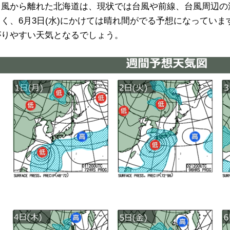
台風から離れた北海道は、現状では台風や前線、台風周辺の
くく、6月3日(水)にかけては晴れ間がでる予想になっています
がりやすい天気となるでしょう。