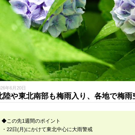
026年6月20日
北陸や東北南部も梅雨入り、各地で梅雨
◆この先1週間のポイント
・22日(月)にかけて東北中心に大雨警戒