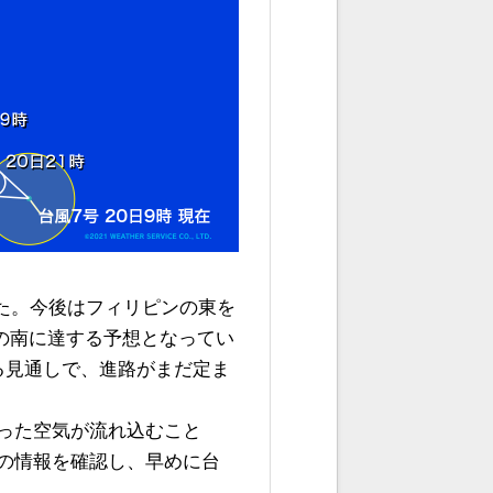
した。今後はフィリピンの東を
縄の南に達する予想となってい
る見通しで、進路がまだ定ま
った空気が流れ込むこと
の情報を確認し、早めに台