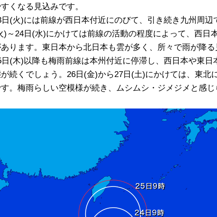
やすくなる見込みです。
23日(火)には前線が西日本付近にのびて、引き続き九州周辺
(火)～24日(水)にかけては前線の活動の程度によって、西
があります。東日本から北日本も雲が多く、所々で雨が降る
25日(木)以降も梅雨前線は本州付近に停滞し、西日本や東
態が続くでしょう。26日(金)から27日(土)にかけては、東
です。梅雨らしい空模様が続き、ムシムシ・ジメジメと感じ