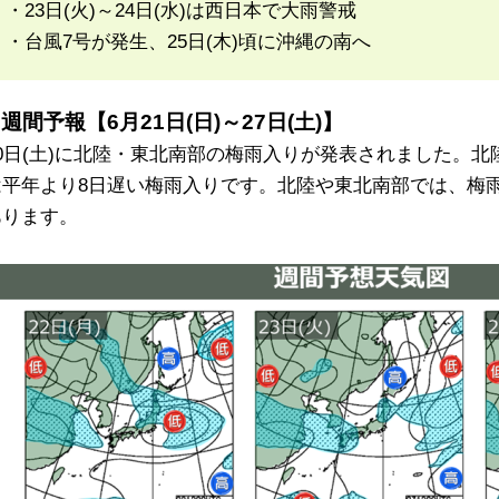
・23日(火)～24日(水)は西日本で大雨警戒
・台風7号が発生、25日(木)頃に沖縄の南へ
週間予報【6月21日(日)～27日(土)】
20日(土)に北陸・東北南部の梅雨入りが発表されました。北
は平年より8日遅い梅雨入りです。北陸や東北南部では、梅
あります。