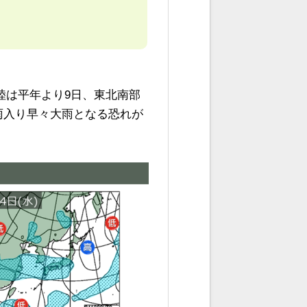
陸は平年より9日、東北南部
雨入り早々大雨となる恐れが