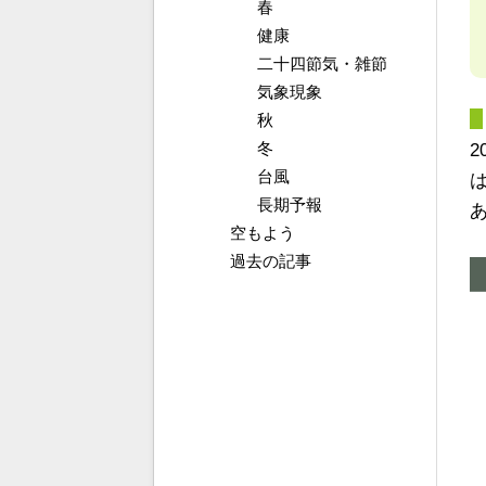
春
健康
二十四節気・雑節
気象現象
秋
冬
台風
長期予報
空もよう
過去の記事