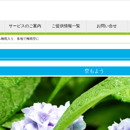
サービスのご案内
ご提供情報一覧
お問い合せ
も梅雨入り、各地で梅雨空に
空もよう