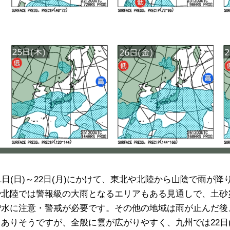
21日(日)～22日(月)にかけて、東北や北陸から山陰で雨が
や北陸では警報級の大雨となるエリアもある見通しで、土砂
増水に注意・警戒が必要です。その他の地域は雨が止んだ後
もありそうですが、全般に雲が広がりやすく、九州では22日