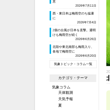
意
2026年7月11日
西・東日本は梅雨空のち猛暑
に
2026年7月4日
2個の台風が日本を直撃。週明
けも梅雨空が続く
2026年6月26日
北陸や東北南部も梅雨入り、
各地で梅雨空に
2026年6月20日
気象トピック・コラム一覧
2
カテゴリ・テーマ
気象コラム
天体観測
天気予報
夏