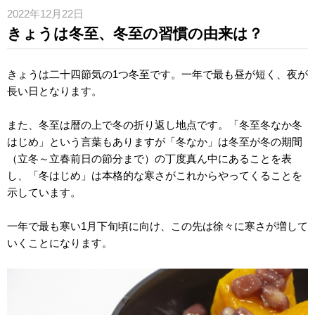
2022年12月22日
きょうは冬至、冬至の習慣の由来は？
きょうは二十四節気の1つ冬至です。一年で最も昼が短く、夜が
長い日となります。
また、冬至は暦の上で冬の折り返し地点です。「冬至冬なか冬
はじめ」という言葉もありますが「冬なか」は冬至が冬の期間
（立冬～立春前日の節分まで）の丁度真ん中にあることを表
し、「冬はじめ」は本格的な寒さがこれからやってくることを
示しています。
一年で最も寒い1月下旬頃に向け、この先は徐々に寒さが増して
いくことになります。