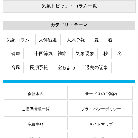
気象トピック・コラム一覧
カテゴリ・テーマ
気象コラム
天体観測
天気予報
夏
春
健康
二十四節気・雑節
気象現象
秋
冬
台風
長期予報
空もよう
過去の記事
会社案内
サービスのご案内
ご提供情報一覧
プライバシーポリシー
免責事項
サイトマップ