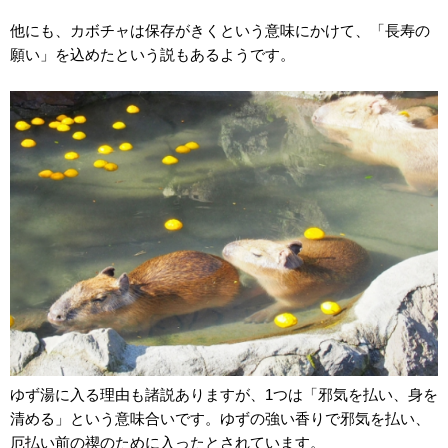
他にも、カボチャは保存がきくという意味にかけて、「長寿の
願い」を込めたという説もあるようです。
ゆず湯に入る理由も諸説ありますが、1つは「邪気を払い、身を
清める」という意味合いです。ゆずの強い香りで邪気を払い、
厄払い前の禊のために入ったとされています。