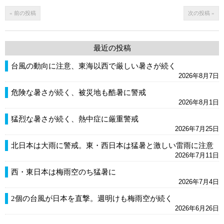
« 前の投稿
次の投稿 »
最近の投稿
台風の動向に注意、東海以西で厳しい暑さが続く
2026年8月7日
危険な暑さが続く、被災地も酷暑に警戒
2026年8月1日
猛烈な暑さが続く、熱中症に厳重警戒
2026年7月25日
北日本は大雨に警戒。東・西日本は猛暑と激しい雷雨に注意
2026年7月11日
西・東日本は梅雨空のち猛暑に
2026年7月4日
2個の台風が日本を直撃。週明けも梅雨空が続く
2026年6月26日